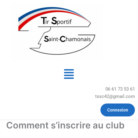
Aller
au
contenu
Menu
06 61 73 53 61
tssc42@gmail.com
Connexion
Comment s’inscrire au club